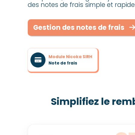
des notes de frais simple et rapide
Gestion des notes de frais
Module Nicoka SIRH
Note de frais
Simplifiez le re