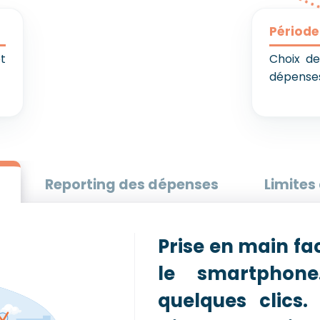
Période
et
Choix de
dépense
Reporting des dépenses
Limite
Prise en main fac
le smartphone
quelques clics.