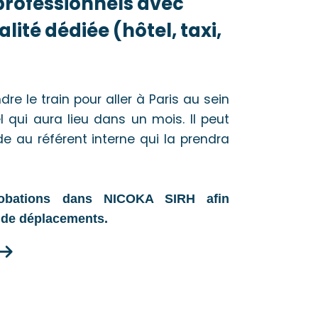
rofessionnels avec
lité dédiée (hôtel, taxi,
re le train pour aller à Paris au sein
l qui aura lieu dans un mois. Il peut
 au référent interne qui la prendra
robations dans NICOKA SIRH afin
s de déplacements.