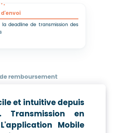
 d'envoi
 la deadline de transmission des
s
s de remboursement
ile et intuitive depuis
. Transmission en
 L'application Mobile