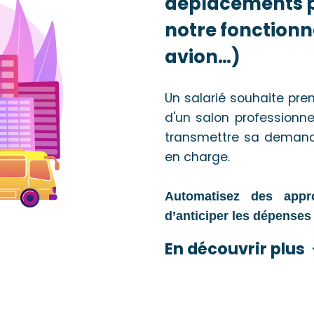
déplacements p
notre fonctionna
avion…)
Un salarié souhaite prend
d'un salon professionne
transmettre sa demande
en charge.
Automatisez des app
d’anticiper les dépense
En découvrir plus