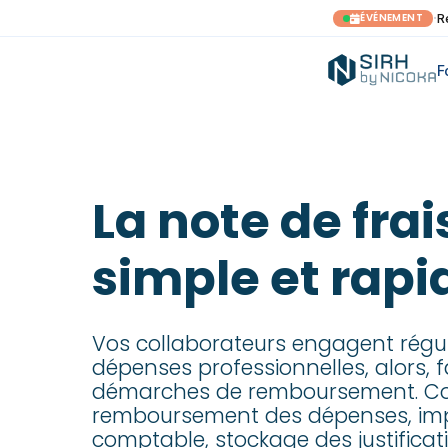
·
ÉVÉNEMENT
R
F
La note de frai
simple et rapi
Vos collaborateurs engagent régu
dépenses professionnelles, alors, fac
démarches de remboursement. Colle
remboursement des dépenses, im
comptable, stockage des justificati