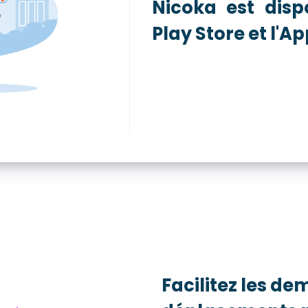
Nicoka est disp
Play Store et l'A
Facilitez les d