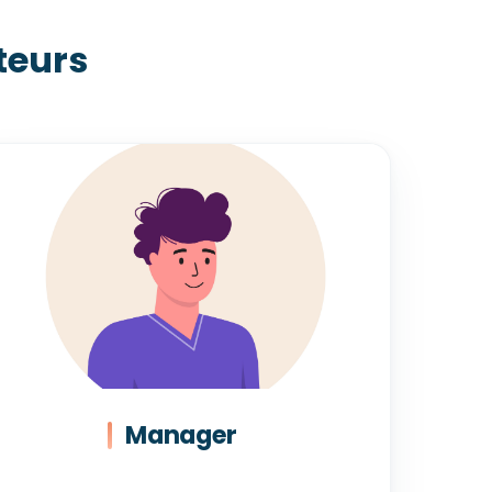
teurs
Manager