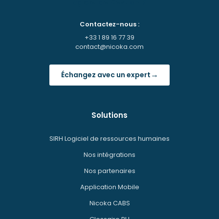
Logiciel de Gestion RH
Contactez-nous :
+33 1 89 16 77 39
contact@nicoka.com
→
Échangez avec un expert
Solutions
SIRH Logiciel de ressources humaines
Nos intégrations
Nos partenaires
Application Mobile
Nicoka CABS